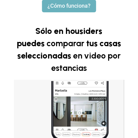
¿Cómo funciona?
Sólo en housiders
puedes
comparar
tus casas
seleccionadas
en video
por
estancias