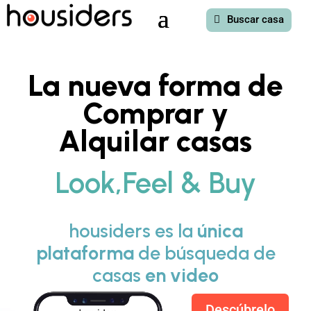
Buscar casa
La nueva forma de
Comprar y
Alquilar casas
Look,Feel & Buy
housiders es la
única
plataforma
de búsqueda de
casas
en video
Descúbrelo