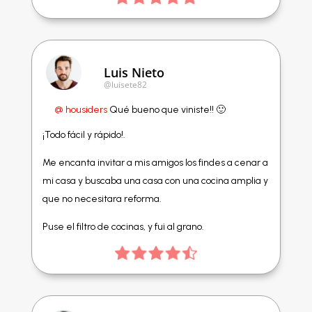
Luis Nieto
@luisete82
@ housiders
Qué bueno que viniste!! 🙂
¡Todo fácil y rápido!.
Me encanta invitar a mis amigos los findes a cenar a
mi casa y buscaba una casa con una cocina amplia y
que no necesitara reforma.
Puse el filtro de cocinas, y fui al grano.