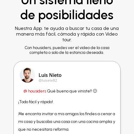
de posibilidades
Nuestra App. te ayuda a buscar tu casa de una
manera más fácil, cómoda y rápida con Video
tour.
Con housiders, puedes ver el video de la casa
completa o solo de la estancia deseada.
Luis Nieto
@luisete82
@ housiders
Qué bueno que viniste!! 🙂
¡Todo fácil y rápido!.
Me encanta invitar a mis amigos los findes a cenar a
mi casa y buscaba una casa con una cocina amplia y
que no necesitara reforma.