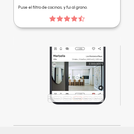
Puse el filtro de cocinas, y fui al grano.