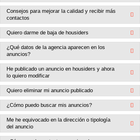
Consejos para mejorar la calidad y recibir más
contactos
Quiero darme de baja de housiders
¿Qué datos de la agencia aparecen en los
anuncios?
He publicado un anuncio en housiders y ahora
lo quiero modificar
Quiero eliminar mi anuncio publicado
¿Cómo puedo buscar mis anuncios?
Me he equivocado en la dirección o tipología
del anuncio