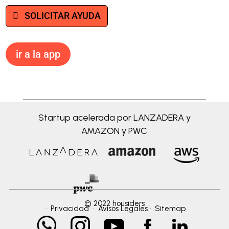
SOLICITAR AYUDA
ir a la app
Startup acelerada por LANZADERA y
AMAZON y PWC
© 2022 housiders
·
Privacidad
·
Avisos Legales
·
Sitemap