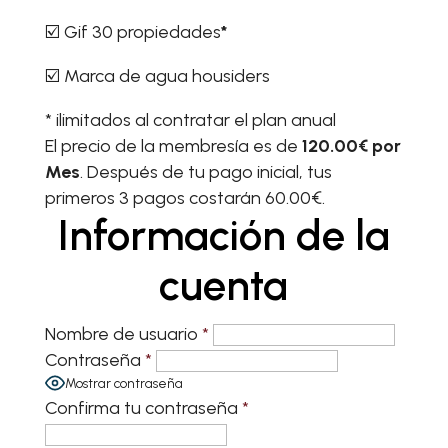
☑️ Gif 30 propiedades
*
☑️ Marca de agua housiders
* ilimitados al contratar el plan anual
El precio de la membresía es de
120.00€ por
Mes
. Después de tu pago inicial, tus
primeros 3 pagos costarán 60.00€.
Información de la
cuenta
Nombre de usuario
*
Contraseña
*
Mostrar contraseña
Confirma tu contraseña
*