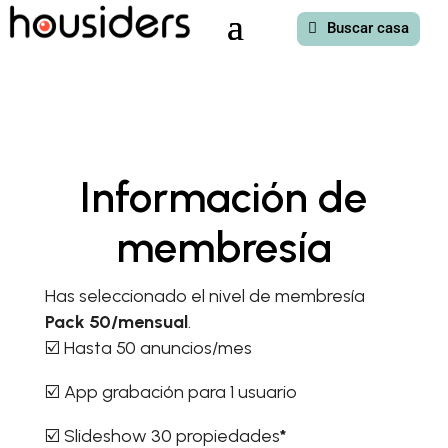
Buscar casa
Información de
membresía
Has seleccionado el nivel de membresía
Pack 50/mensual
.
☑️ Hasta 50 anuncios/mes
☑️ App grabación para 1 usuario
☑️ Slideshow 30 propiedades
*