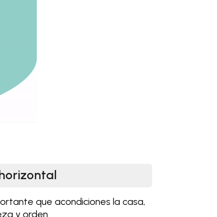
horizontal
ortante que acondiciones la casa,
eza y orden.