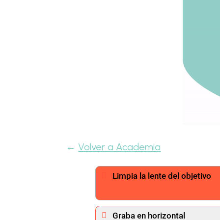
←
Volver a Academia
Limpia la lente del objetivo
Graba en horizontal