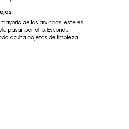
ejos:
la mayoría de los anuncios, éste es
le pasar por alto. Esconde
odo oculta objetos de limpieza