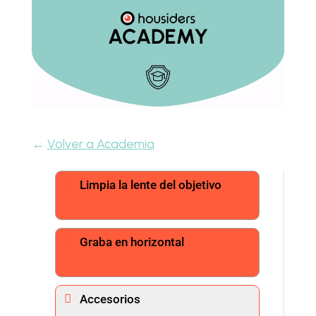
←
Volver a Academia
Limpia la lente del objetivo
Graba en horizontal
Accesorios