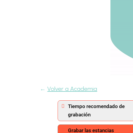
←
Volver a Academia
Tiempo recomendado de
grabación
Grabar las estancias