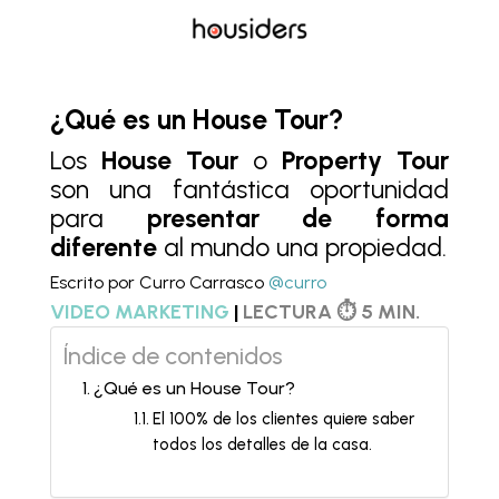
¿Qué es un House Tour?
Los
House Tour
o
Property Tour
son una fantástica oportunidad
para
presentar de forma
diferente
al mundo una propiedad.
Escrito por Curro Carrasco
@curro
VIDEO MARKETING
|
LECTURA ⏱ 5 MIN.
Índice de contenidos
¿Qué es un House Tour?
El 100% de los clientes quiere saber
todos los detalles de la casa.