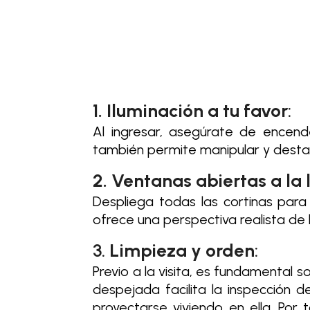
1. Iluminación a tu favor
:
Al ingresar, asegúrate de encende
también permite manipular y destac
2. Ventanas abiertas a la 
Despliega todas las cortinas para
ofrece una perspectiva realista de l
3.
Limpieza y orden
:
Previo a la visita, es fundamental s
despejada facilita la inspección 
proyectarse viviendo en ella. Por