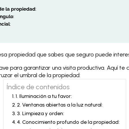
e la propiedad
:
ángulo
:
ncial
:
r esa propiedad que sabes que seguro puede interes
e para garantizar una visita productiva. Aquí te 
uzar el umbral de la propiedad:
Índice de contenidos
1. Iluminación a tu favor:
2. Ventanas abiertas a la luz natural:
3. Limpieza y orden:
4. Conocimiento profundo de la propiedad: