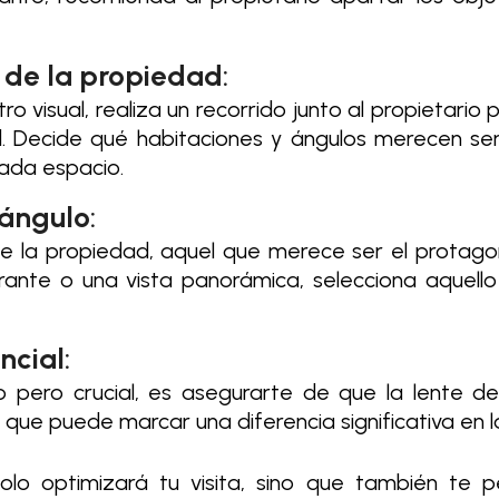
 de la propiedad
:
 visual, realiza un recorrido junto al propietario p
ad. Decide qué habitaciones y ángulos merecen se
ada espacio.
 ángulo
:
 de la propiedad, aquel que merece ser el protago
brante o una vista panorámica, selecciona aquell
ncial
:
pero crucial, es asegurarte de que la lente de
ue puede marcar una diferencia significativa en la
lo optimizará tu visita, sino que también te pe