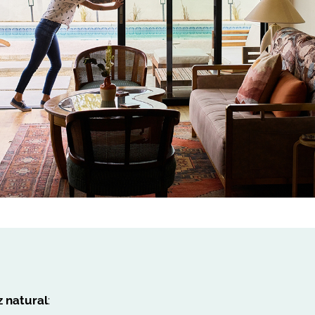
z natural
: