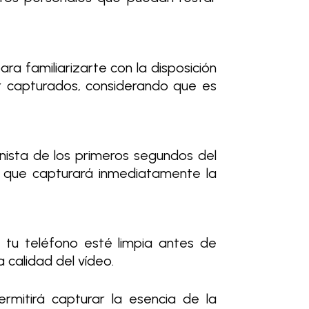
ara familiarizarte con la disposición
r capturados, considerando que es
nista de los primeros segundos del
o que capturará inmediatamente la
 tu teléfono esté limpia antes de
 calidad del vídeo.
rmitirá capturar la esencia de la