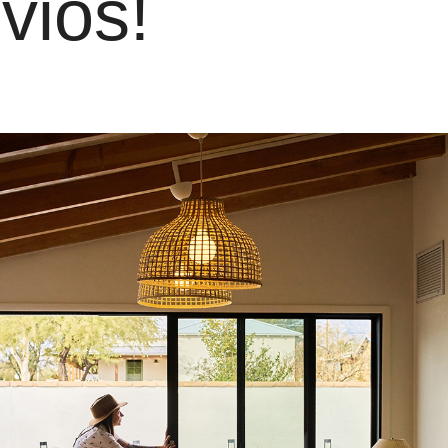
vios!