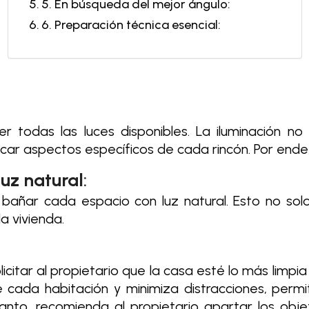
5. En búsqueda del mejor ángulo:
6. Preparación técnica esencial:
r todas las luces disponibles. La iluminación no 
ar aspectos específicos de cada rincón. Por ende
luz natural
:
 bañar cada espacio con luz natural. Esto no sol
a vivienda.
olicitar al propietario que la casa esté lo más lim
de cada habitación y minimiza distracciones, perm
 tanto, recomienda al propietario apartar los ob