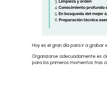
Limpieza y orden
:
Conocimiento profundo d
En búsqueda del mejor 
Preparación técnica ese
Hoy es el gran día para ir a graba
Organizarse adecuadamente es clav
para los primeros momentos tras cr