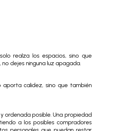
solo realza los espacios, sino que
, no dejes ninguna luz apagada.
o aporta calidez, sino que también
pia y ordenada posible. Una propiedad
itiendo a los posibles compradores
jetos personales que puedan restar