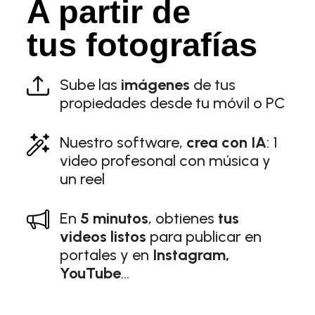
A partir de
tus fotografías
Sube las
imágenes
de tus
propiedades desde tu móvil o PC
Nuestro software,
crea con IA
: 1
video profesonal con música y
un reel
En
5 minutos
, obtienes
tus
videos listos
para publicar en
portales y en
Instagram,
YouTube
…