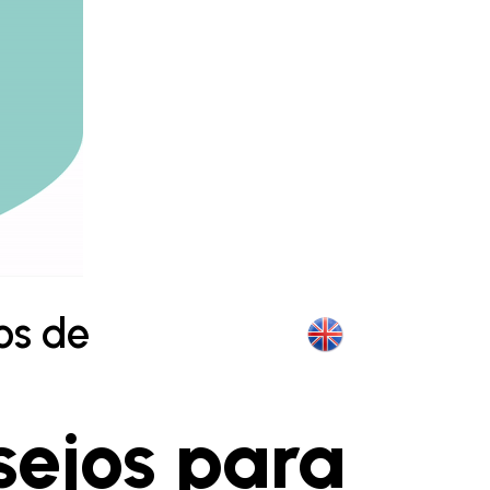
os de
sejos para