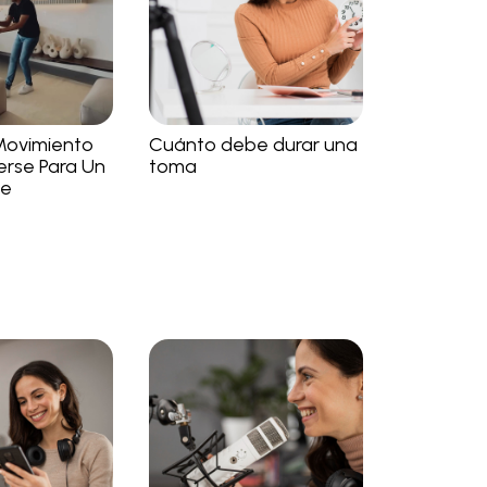
Movimiento
Cuánto debe durar una
rse Para Un
toma
je