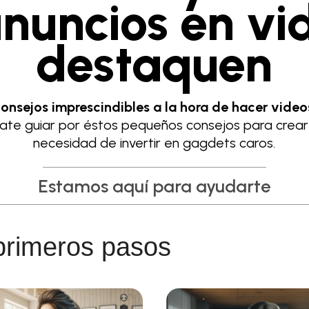
anuncios en vi
destaquen
onsejos imprescindibles a la hora de hacer vide
jate guiar por éstos pequeños consejos para crear u
necesidad de invertir en gagdets caros.
Estamos aquí para ayudarte
 primeros pasos