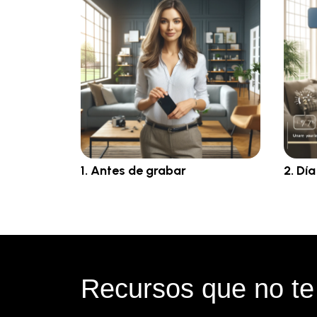
1. Antes de grabar
2. Dí
Recursos que no te