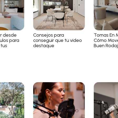
r desde
Consejos para
Tomas En 
ulos para
conseguir que tu video
Cómo Move
 tus
destaque
Buen Roda