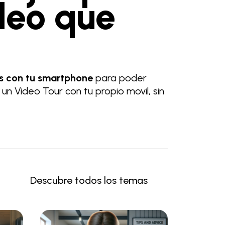
deo que
os con tu smartphone
para poder
n Video Tour con tu propio movil, sin
Descubre todos los temas