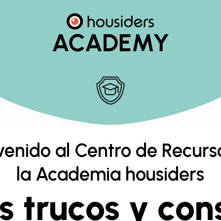
venido al Centro de Recurs
la Academia housiders
s trucos y con