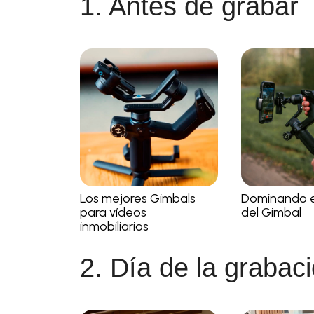
1. Antes de grabar
Los mejores Gimbals
Dominando e
para vídeos
del Gimbal
inmobiliarios
2. Día de la grabac