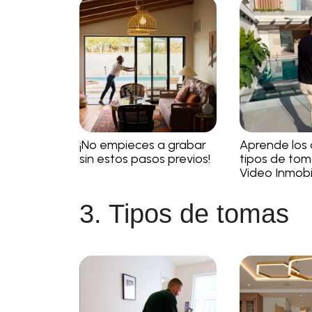
¡No empieces a grabar
Aprende los 
sin estos pasos previos!
tipos de tom
Video Inmobil
3. Tipos de tomas